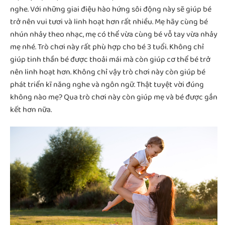
nghe. Với những giai điệu hào hứng sôi động này sẽ giúp bé
trở nên vui tươi và linh hoạt hơn rất nhiều. Mẹ hãy cùng bé
nhún nhảy theo nhạc, mẹ có thể vừa cùng bé vỗ tay vừa nhảy
mẹ nhé. Trò chơi này rất phù hợp cho bé 3 tuổi. Không chỉ
giúp tinh thần bé được thoải mái mà còn giúp cơ thể bé trở
nên linh hoạt hơn. Không chỉ vậy trò chơi này còn giúp bé
phát triển kĩ năng nghe và ngôn ngữ. Thật tuyệt vời đúng
không nào mẹ? Qua trò chơi này còn giúp mẹ và bé được gắn
kết hơn nữa.