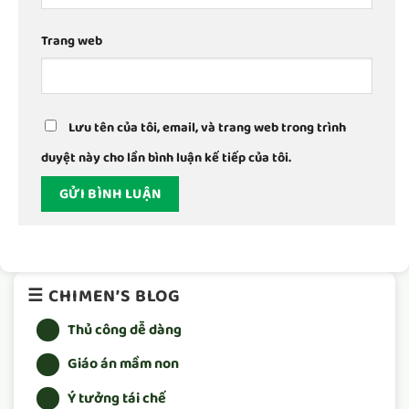
Trang web
Lưu tên của tôi, email, và trang web trong trình
duyệt này cho lần bình luận kế tiếp của tôi.
☰ CHIMEN’S BLOG
Thủ công dễ dàng
Giáo án mầm non
Ý tưởng tái chế