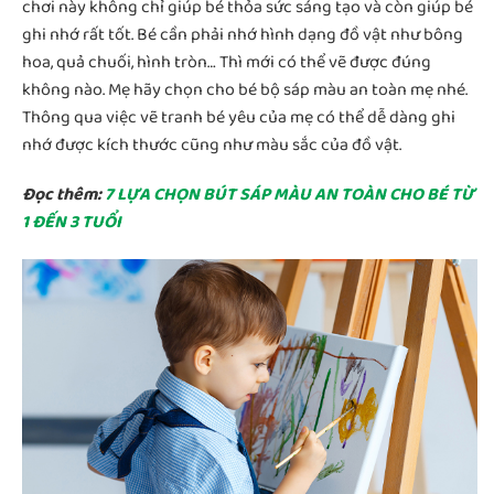
chơi này không chỉ giúp bé thỏa sức sáng tạo và còn giúp bé
ghi nhớ rất tốt. Bé cần phải nhớ hình dạng đồ vật như bông
hoa, quả chuối, hình tròn… Thì mới có thể vẽ được đúng
không nào. Mẹ hãy chọn cho bé bộ sáp màu an toàn mẹ nhé.
Thông qua việc vẽ tranh bé yêu của mẹ có thể dễ dàng ghi
nhớ được kích thước cũng như màu sắc của đồ vật.
Đọc thêm:
7 LỰA CHỌN BÚT SÁP MÀU AN TOÀN CHO BÉ TỪ
1 ĐẾN 3 TUỔI