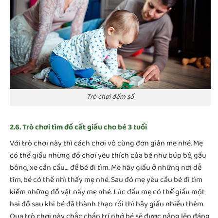
Trò chơi đếm số
2.6. Trò chơi tìm đồ cất giấu cho bé 3 tuổi
Với trò chơi này thì cách chơi vô cùng đơn giản mẹ nhé. Mẹ
có thể giấu những đồ chơi yêu thích của bé như búp bê, gấu
bông, xe cần cẩu… để bé đi tìm. Mẹ hãy giấu ở những nơi dễ
tìm, bé có thể nhì thấy mẹ nhé. Sau đó mẹ yêu cầu bé đi tìm
kiếm những đồ vật này mẹ nhé. Lúc đầu mẹ có thể giấu một
hai đồ sau khi bé đã thành thạo rồi thì hãy giấu nhiều thêm.
Qua trò chơi này chắc chắn trí nhớ bé sẽ được nâng lên đáng