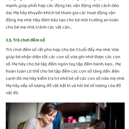
mạnh, giúp phối hợp các động tác vận động một cách dẻo
dai. Mẹ hãy khuyến khích bé tham gia các hoạt động vận
động mẹ nhé. Hãy đảm bảo tạo cho bé môi trường an toàn
cho bé mẹ nhé, tránh các vật cản…
2.5. Trò chơi đếm số
Trò chơi đếm số rất phù hợp cho bé 3 tuổi đấy mẹ nhé. Vừa
giúp bé nhận diện tốt các con số vừa ghi nhớ được các con
số. Mẹ hãy cho bé tập đếm ngón tay, tập đếm bánh, kẹo… Mẹ
hoàn toàn có thể cho bé tập đếm các con số tăng dần. Bên
cạnh đó mẹ hãy kiểm tra trí nhớ bé về các con số nữa mẹ nhé.
Mẹ hãy xếp số lượng đồ vật bất kì và hỏi bé số lượng của đồ
vật đó.