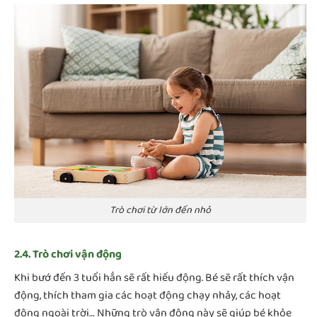
Trò chơi từ lớn đến nhỏ
2.4. Trò chơi vận động
Khi bướ đến 3 tuổi hẳn sẽ rất hiếu động. Bé sẽ rất thích vận
động, thích tham gia các hoạt động chạy nhảy, các hoạt
động ngoài trời… Những trò vận động này sẽ giúp bé khỏe