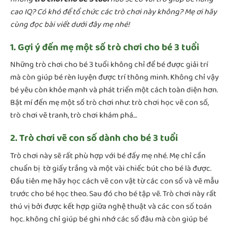
cao IQ? Có khó để tổ chức các trò chơi này không? Mẹ ơi hãy
cùng đọc bài viết dưới đây mẹ nhé!
1. Gợi ý đến mẹ một số trò chơi cho bé 3 tuổi
Những trò chơi cho bé 3 tuổi không chỉ để bé được giải trí
mà còn giúp bé rèn luyện được trí thông minh. Không chỉ vậy
bé yêu còn khỏe mạnh và phát triển một cách toàn diện hơn.
Bật mí đến mẹ một số trò chơi như: trò chơi học vẽ con số,
trò chơi vẽ tranh, trò chơi khám phá…
2. Trò chơi vẽ con số dành cho bé 3 tuổi
Trò chơi này sẽ rất phù hợp với bé đấy mẹ nhé. Mẹ chỉ cần
chuẩn bị tờ giấy trắng và một vài chiếc bút cho bé là được.
Đầu tiên mẹ hãy học cách vẽ con vật từ các con số và vẽ mẫu
trước cho bé học theo. Sau đó cho bé tập vẽ. Trò chơi này rất
thú vị bởi được kết hợp giữa nghệ thuật và các con số toán
học. không chỉ giúp bé ghi nhớ các số đâu mà còn giúp bé