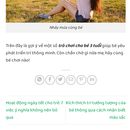
Nhảy múa cùng bé
Trên đây là gợi ý về một số
trò chơi cho bé 3 tuổi
giúp bé yêu
phát triển trí thông minh. Còn chần chờ gì nữa mẹ, hãy cùng
bé chơi nào!
Hoạt động ngày tết cho trẻ: 7
Kích thích trí tưởng tượng của
việc ý nghĩa không nên bỏ
bé thông qua cách nhận biết
qua
màu sắc