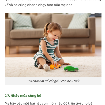
kể và bé cũng nhanh nhạy hơn nữa mẹ nhé.
Trò chơi tìm đồ cất giấu cho bé 3 tuổi
2.7. Nhảy múa cùng bé
Mẹ hãy bật một bài hát vui nhộn nào đó trên tivi cho bé