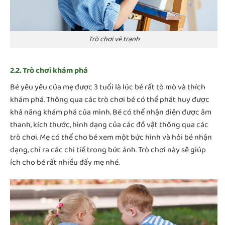
Trò chơi vẽ tranh
2.2. Trò chơi khám phá
Bé yêu yêu của mẹ được 3 tuổi là lúc bé rất tò mò và thích
khám phá. Thông qua các trò chơi bé có thể phát huy được
khả năng khám phá của mình. Bé có thể nhận diện được âm
thanh, kích thước, hình dạng của các đồ vật thông qua các
trò chơi. Mẹ có thể cho bé xem một bức hình và hỏi bé nhận
dạng, chỉ ra các chi tiế trong bức ảnh. Trò chơi này sẽ giúp
ích cho bé rất nhiều đấy mẹ nhé.