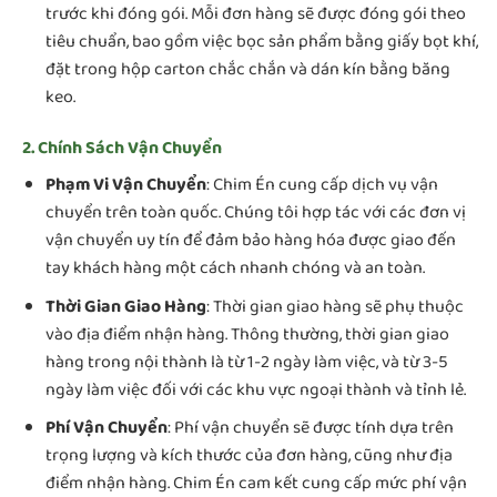
trước khi đóng gói. Mỗi đơn hàng sẽ được đóng gói theo
tiêu chuẩn, bao gồm việc bọc sản phẩm bằng giấy bọt khí,
đặt trong hộp carton chắc chắn và dán kín bằng băng
keo.
2. Chính Sách Vận Chuyển
Phạm Vi Vận Chuyển
: Chim Én cung cấp dịch vụ vận
chuyển trên toàn quốc. Chúng tôi hợp tác với các đơn vị
vận chuyển uy tín để đảm bảo hàng hóa được giao đến
tay khách hàng một cách nhanh chóng và an toàn.
Thời Gian Giao Hàng
: Thời gian giao hàng sẽ phụ thuộc
vào địa điểm nhận hàng. Thông thường, thời gian giao
hàng trong nội thành là từ 1-2 ngày làm việc, và từ 3-5
ngày làm việc đối với các khu vực ngoại thành và tỉnh lẻ.
Phí Vận Chuyển
: Phí vận chuyển sẽ được tính dựa trên
trọng lượng và kích thước của đơn hàng, cũng như địa
điểm nhận hàng. Chim Én cam kết cung cấp mức phí vận