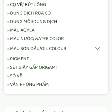
CỌ VẼ/ BÚT LÔNG
DUNG DỊCH RỬA CỌ
DUNG MÔI/DUNG DỊCH
MÀU AQYLA
MÀU NƯỚC/WATER COLOR
MÀU SƠN DẦU/OIL COLOUR
PIGMENT
SET GIẤY GẤP ORIGAMI
SỔ VẼ
VĂN PHÒNG PHẨM