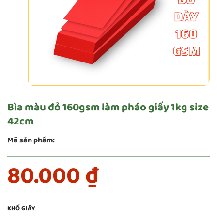
Bìa màu đỏ 160gsm làm pháo giấy 1kg size
42cm
Mã sản phẩm:
80.000
₫
KHỔ GIẤY